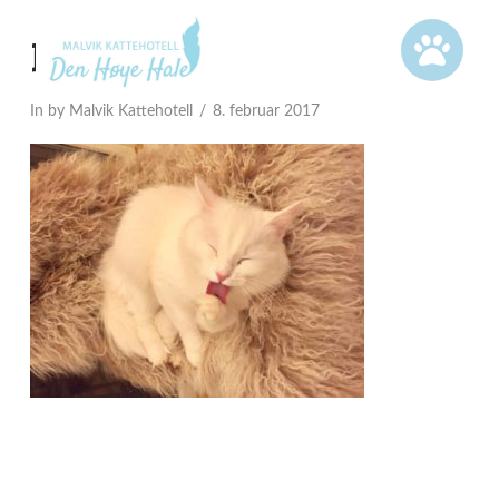
IMG_5680
In by Malvik Kattehotell
8. februar 2017