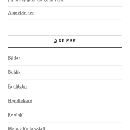
Få feriebilder av katten din!
Anmeldelser
SE MER
Bilder
Butikk
Fasiliteter
Handlekurv
Kontakt
Malvik Kattehotell