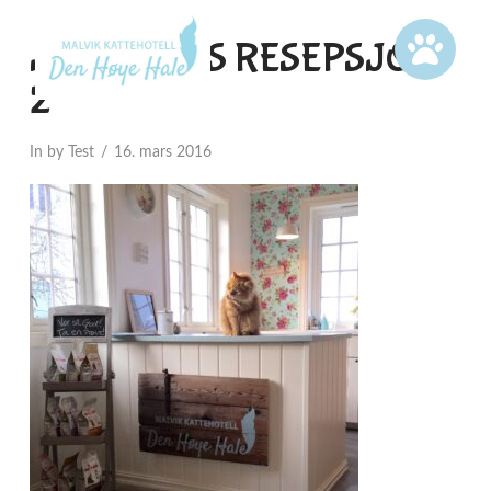
JESPERPUS RESEPSJON
2
In by Test
16. mars 2016